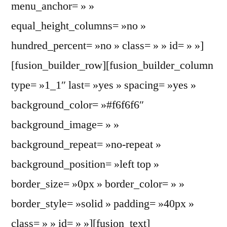
menu_anchor= » »
equal_height_columns= »no »
hundred_percent= »no » class= » » id= » »]
[fusion_builder_row][fusion_builder_column
type= »1_1″ last= »yes » spacing= »yes »
background_color= »#f6f6f6″
background_image= » »
background_repeat= »no-repeat »
background_position= »left top »
border_size= »0px » border_color= » »
border_style= »solid » padding= »40px »
class= » » id= » »][fusion_text]