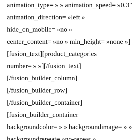
animation_type= » » animation_speed= »0.3″
animation_direction= »left »
hide_on_mobile= »no »
center_content= »no » min_height= »none »]
[fusion_text][product_categories
number= » »][/fusion_text]
[/fusion_builder_column]
[/fusion_builder_row]
[/fusion_builder_container]
[fusion_builder_container
backgroundcolor= » » backgroundimage= » »
backgroundrepeat= »no-repeat »