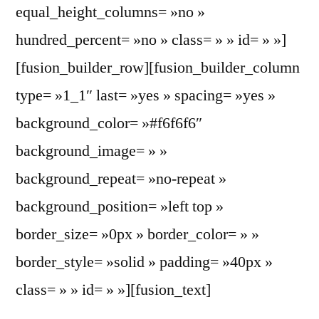
equal_height_columns= »no »
hundred_percent= »no » class= » » id= » »]
[fusion_builder_row][fusion_builder_column
type= »1_1″ last= »yes » spacing= »yes »
background_color= »#f6f6f6″
background_image= » »
background_repeat= »no-repeat »
background_position= »left top »
border_size= »0px » border_color= » »
border_style= »solid » padding= »40px »
class= » » id= » »][fusion_text]