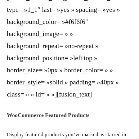
type= »1_1″ last= »yes » spacing= »yes »
background_color= »#f6f6f6″
background_image= » »
background_repeat= »no-repeat »
background_position= »left top »
border_size= »0px » border_color= » »
border_style= »solid » padding= »40px »
class= » » id= » »][fusion_text]
WooCommerce Featured Products
Display featured products you’ve marked as starred in