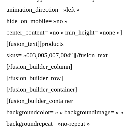
animation_direction= »left »
hide_on_mobile= »no »
center_content= »no » min_height= »none »]
[fusion_text][products
skus= »003,005,007,004″][/fusion_text]
[/fusion_builder_column]
[/fusion_builder_row]
[/fusion_builder_container]
[fusion_builder_container
backgroundcolor= » » backgroundimage= » »
backgroundrepeat= »no-repeat »