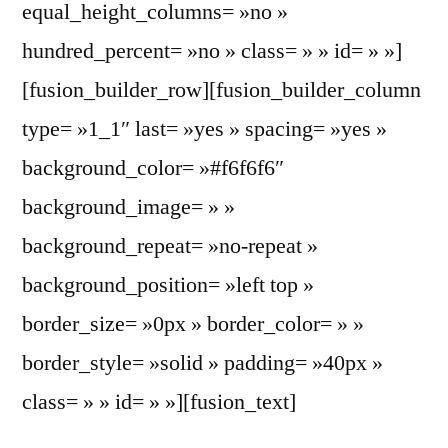
equal_height_columns= »no »
hundred_percent= »no » class= » » id= » »]
[fusion_builder_row][fusion_builder_column
type= »1_1″ last= »yes » spacing= »yes »
background_color= »#f6f6f6″
background_image= » »
background_repeat= »no-repeat »
background_position= »left top »
border_size= »0px » border_color= » »
border_style= »solid » padding= »40px »
class= » » id= » »][fusion_text]