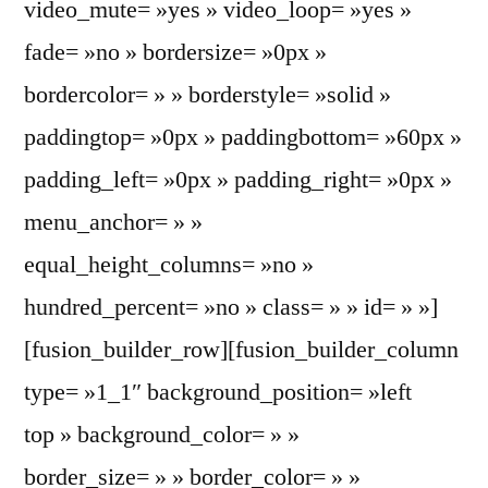
video_mute= »yes » video_loop= »yes »
fade= »no » bordersize= »0px »
bordercolor= » » borderstyle= »solid »
paddingtop= »0px » paddingbottom= »60px »
padding_left= »0px » padding_right= »0px »
menu_anchor= » »
equal_height_columns= »no »
hundred_percent= »no » class= » » id= » »]
[fusion_builder_row][fusion_builder_column
type= »1_1″ background_position= »left
top » background_color= » »
border_size= » » border_color= » »