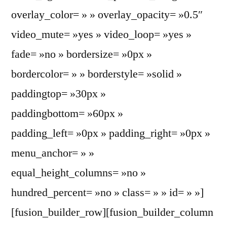
overlay_color= » » overlay_opacity= »0.5″
video_mute= »yes » video_loop= »yes »
fade= »no » bordersize= »0px »
bordercolor= » » borderstyle= »solid »
paddingtop= »30px »
paddingbottom= »60px »
padding_left= »0px » padding_right= »0px »
menu_anchor= » »
equal_height_columns= »no »
hundred_percent= »no » class= » » id= » »]
[fusion_builder_row][fusion_builder_column