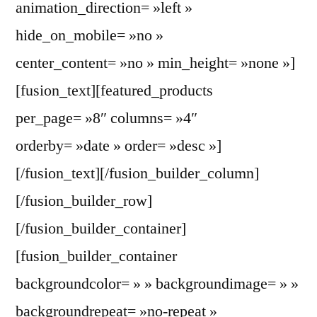
animation_direction= »left »
hide_on_mobile= »no »
center_content= »no » min_height= »none »]
[fusion_text][featured_products
per_page= »8″ columns= »4″
orderby= »date » order= »desc »]
[/fusion_text][/fusion_builder_column]
[/fusion_builder_row]
[/fusion_builder_container]
[fusion_builder_container
backgroundcolor= » » backgroundimage= » »
backgroundrepeat= »no-repeat »