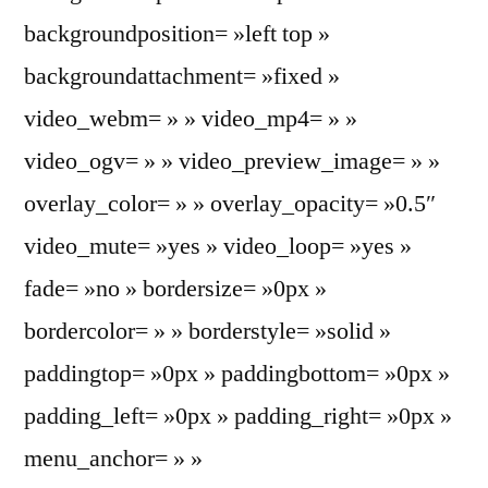
backgroundposition= »left top »
backgroundattachment= »fixed »
video_webm= » » video_mp4= » »
video_ogv= » » video_preview_image= » »
overlay_color= » » overlay_opacity= »0.5″
video_mute= »yes » video_loop= »yes »
fade= »no » bordersize= »0px »
bordercolor= » » borderstyle= »solid »
paddingtop= »0px » paddingbottom= »0px »
padding_left= »0px » padding_right= »0px »
menu_anchor= » »