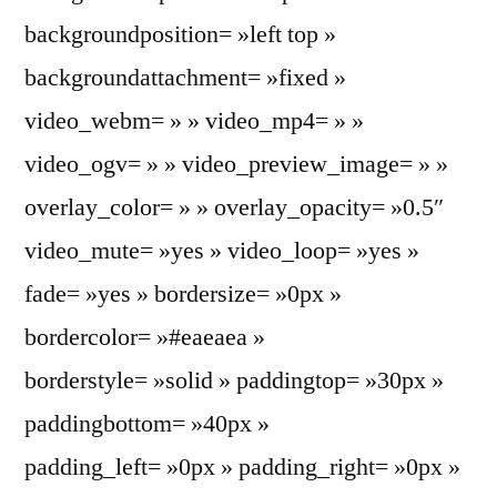
backgroundposition= »left top »
backgroundattachment= »fixed »
video_webm= » » video_mp4= » »
video_ogv= » » video_preview_image= » »
overlay_color= » » overlay_opacity= »0.5″
video_mute= »yes » video_loop= »yes »
fade= »yes » bordersize= »0px »
bordercolor= »#eaeaea »
borderstyle= »solid » paddingtop= »30px »
paddingbottom= »40px »
padding_left= »0px » padding_right= »0px »