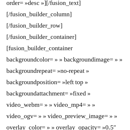
order= »desc »][/fusion_text]
[/fusion_builder_column]
[/fusion_builder_row]
[/fusion_builder_container]
[fusion_builder_container
backgroundcolor= » » backgroundimage= » »
backgroundrepeat= »no-repeat »
backgroundposition= »left top »
backgroundattachment= »fixed »
video_webm= » » video_mp4= » »
video_ogv= » » video_preview_image= » »
overlay_color= » » overlay_opacity= »0.5″