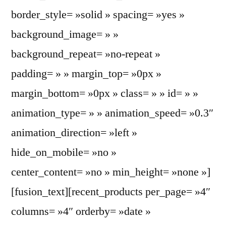
border_style= »solid » spacing= »yes »
background_image= » »
background_repeat= »no-repeat »
padding= » » margin_top= »0px »
margin_bottom= »0px » class= » » id= » »
animation_type= » » animation_speed= »0.3″
animation_direction= »left »
hide_on_mobile= »no »
center_content= »no » min_height= »none »]
[fusion_text][recent_products per_page= »4″
columns= »4″ orderby= »date »