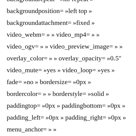
backgroundposition= »left top »
backgroundattachment= »fixed »
video_webm= » » video_mp4= » »
video_ogv= » » video_preview_image= » »
overlay_color= » » overlay_opacity= »0.5″
video_mute= »yes » video_loop= »yes »
fade= »no » bordersize= »0px »
bordercolor= » » borderstyle= »solid »
paddingtop= »0px » paddingbottom= »0px »
padding_left= »0px » padding_right= »0px »
menu_anchor= » »