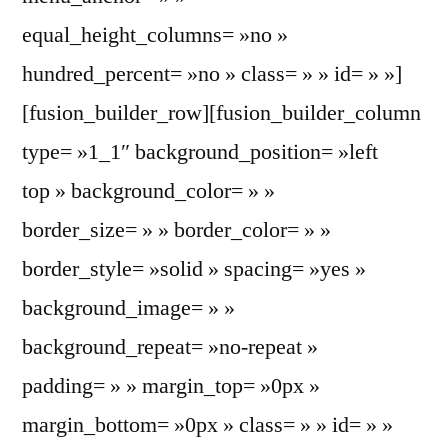
equal_height_columns= »no »
hundred_percent= »no » class= » » id= » »]
[fusion_builder_row][fusion_builder_column
type= »1_1″ background_position= »left
top » background_color= » »
border_size= » » border_color= » »
border_style= »solid » spacing= »yes »
background_image= » »
background_repeat= »no-repeat »
padding= » » margin_top= »0px »
margin_bottom= »0px » class= » » id= » »