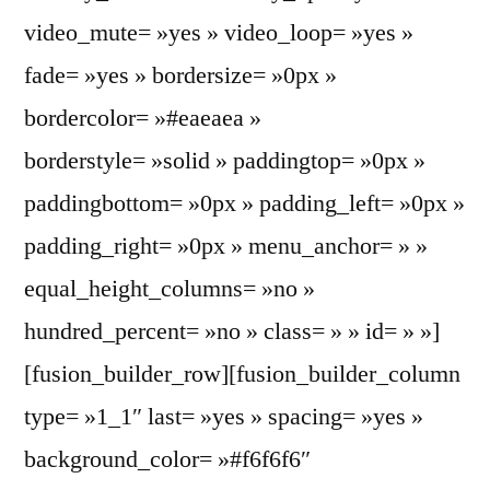
video_mute= »yes » video_loop= »yes »
fade= »yes » bordersize= »0px »
bordercolor= »#eaeaea »
borderstyle= »solid » paddingtop= »0px »
paddingbottom= »0px » padding_left= »0px »
padding_right= »0px » menu_anchor= » »
equal_height_columns= »no »
hundred_percent= »no » class= » » id= » »]
[fusion_builder_row][fusion_builder_column
type= »1_1″ last= »yes » spacing= »yes »
background_color= »#f6f6f6″