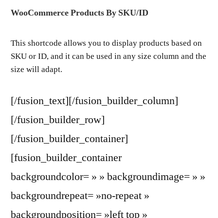
WooCommerce Products By SKU/ID
This shortcode allows you to display products based on
SKU or ID, and it can be used in any size column and the
size will adapt.
[/fusion_text][/fusion_builder_column]
[/fusion_builder_row]
[/fusion_builder_container]
[fusion_builder_container
backgroundcolor= » » backgroundimage= » »
backgroundrepeat= »no-repeat »
backgroundposition= »left top »