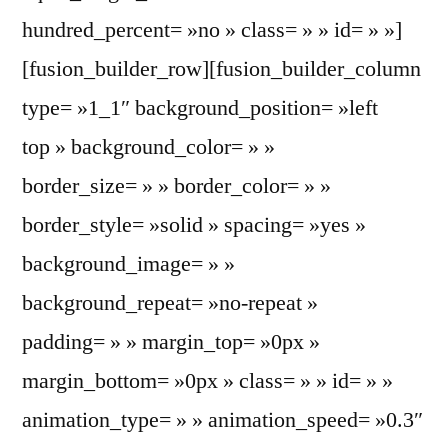
hundred_percent= »no » class= » » id= » »]
[fusion_builder_row][fusion_builder_column
type= »1_1″ background_position= »left
top » background_color= » »
border_size= » » border_color= » »
border_style= »solid » spacing= »yes »
background_image= » »
background_repeat= »no-repeat »
padding= » » margin_top= »0px »
margin_bottom= »0px » class= » » id= » »
animation_type= » » animation_speed= »0.3″