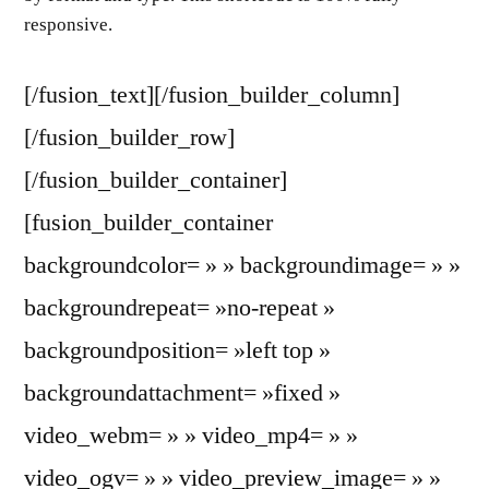
responsive.
[/fusion_text][/fusion_builder_column]
[/fusion_builder_row]
[/fusion_builder_container]
[fusion_builder_container
backgroundcolor= » » backgroundimage= » »
backgroundrepeat= »no-repeat »
backgroundposition= »left top »
backgroundattachment= »fixed »
video_webm= » » video_mp4= » »
video_ogv= » » video_preview_image= » »