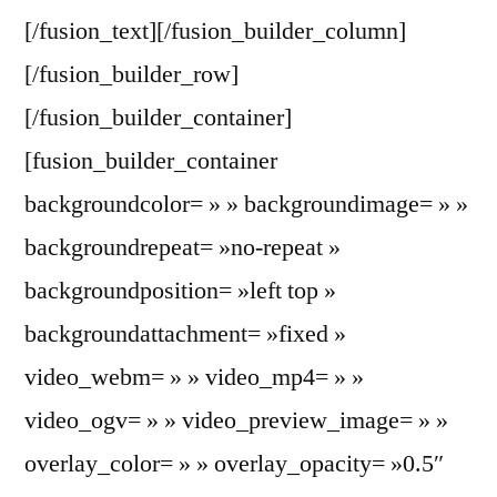
[/fusion_text][/fusion_builder_column]
[/fusion_builder_row]
[/fusion_builder_container]
[fusion_builder_container
backgroundcolor= » » backgroundimage= » »
backgroundrepeat= »no-repeat »
backgroundposition= »left top »
backgroundattachment= »fixed »
video_webm= » » video_mp4= » »
video_ogv= » » video_preview_image= » »
overlay_color= » » overlay_opacity= »0.5″