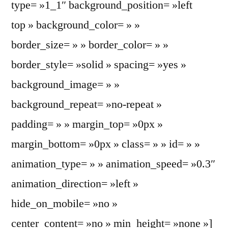
type= »1_1″ background_position= »left
top » background_color= » »
border_size= » » border_color= » »
border_style= »solid » spacing= »yes »
background_image= » »
background_repeat= »no-repeat »
padding= » » margin_top= »0px »
margin_bottom= »0px » class= » » id= » »
animation_type= » » animation_speed= »0.3″
animation_direction= »left »
hide_on_mobile= »no »
center_content= »no » min_height= »none »]