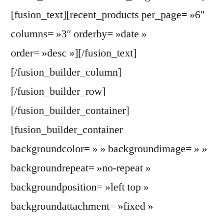
[fusion_text][recent_products per_page= »6″
columns= »3″ orderby= »date »
order= »desc »][/fusion_text]
[/fusion_builder_column]
[/fusion_builder_row]
[/fusion_builder_container]
[fusion_builder_container
backgroundcolor= » » backgroundimage= » »
backgroundrepeat= »no-repeat »
backgroundposition= »left top »
backgroundattachment= »fixed »