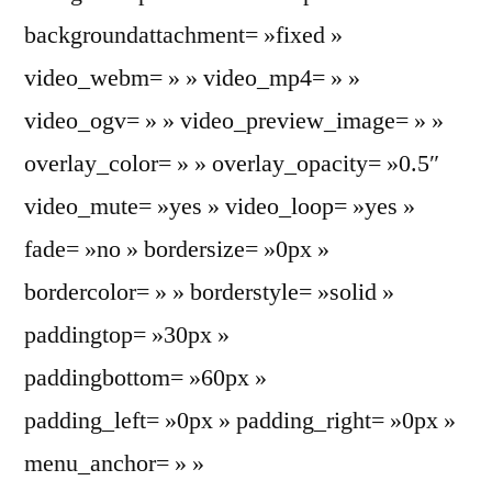
backgroundattachment= »fixed »
video_webm= » » video_mp4= » »
video_ogv= » » video_preview_image= » »
overlay_color= » » overlay_opacity= »0.5″
video_mute= »yes » video_loop= »yes »
fade= »no » bordersize= »0px »
bordercolor= » » borderstyle= »solid »
paddingtop= »30px »
paddingbottom= »60px »
padding_left= »0px » padding_right= »0px »
menu_anchor= » »