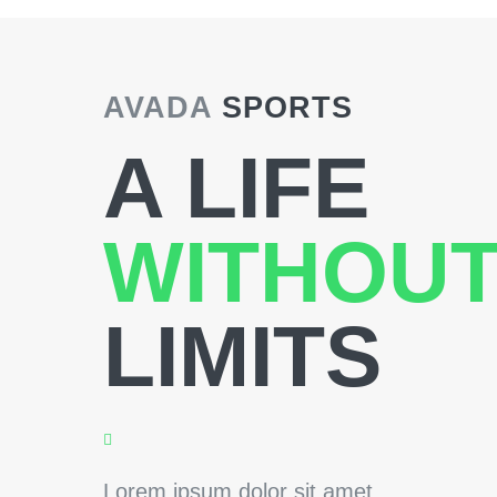
AVADA
SPORTS
A LIFE
WITHOU
LIMITS
Lorem ipsum dolor sit amet,