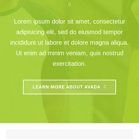
Inscription
Lorem ipsum dolor sit amet, consectetur
Sponsors
*
adipisicing elit, sed do eiusmod tempor
incididunt ut labore et dolore magna aliqua.
Ut enim ad minim veniam, quis nostrud
exercitation.
LEARN MORE ABOUT AVADA